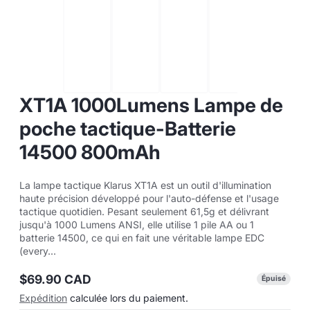
XT1A 1000Lumens Lampe de
poche tactique-Batterie
14500 800mAh
La lampe tactique Klarus XT1A est un outil d'illumination
haute précision développé pour l'auto-défense et l'usage
tactique quotidien. Pesant seulement 61,5g et délivrant
jusqu'à 1000 Lumens ANSI, elle utilise 1 pile AA ou 1
batterie 14500, ce qui en fait une véritable lampe EDC
(every...
$69.90 CAD
Épuisé
Prix
Expédition
calculée lors du paiement.
normal