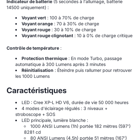
Indicateur de batterie
(5 secondes à l'allumage, batterie
14500 uniquement) :
Voyant vert
: 100 à 70% de charge
Voyant orange
: 70 à 30% de charge
Voyant rouge
: 30 à 10% de charge
Voyant rouge clignotant
: 10 à 0% de charge critique
Contrôle de température
:
Protection thermique
: En mode Turbo, passage
automatique à 300 Lumens après 3 minutes
Réinitialisation
: Éteindre puis rallumer pour retrouver
les 1000 Lumens
Caractéristiques
LED : Cree XP-L HD V6, durée de vie 50 000 heures
4 modes d'éclairage régulés : 3 niveaux +
stroboscope + SOS
LED principale, lumière blanche :
1000 ANSI Lumens (1h) portée 182 mètres (597')
8281 cd
80 ANSI Lumens (4.5h) portée 51 mètres (167')