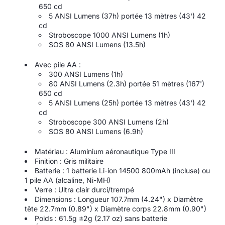
650 cd
5 ANSI Lumens (37h) portée 13 mètres (43') 42
cd
Stroboscope 1000 ANSI Lumens (1h)
SOS 80 ANSI Lumens (13.5h)
Avec pile AA :
300 ANSI Lumens (1h)
80 ANSI Lumens (2.3h) portée 51 mètres (167')
650 cd
5 ANSI Lumens (25h) portée 13 mètres (43') 42
cd
Stroboscope 300 ANSI Lumens (2h)
SOS 80 ANSI Lumens (6.9h)
Matériau : Aluminium aéronautique Type III
Finition : Gris militaire
Batterie : 1 batterie Li-ion 14500 800mAh (incluse) ou
1 pile AA (alcaline, Ni-MH)
Verre : Ultra clair durci/trempé
Dimensions : Longueur 107.7mm (4.24") x Diamètre
tête 22.7mm (0.89") x Diamètre corps 22.8mm (0.90")
Poids : 61.5g ±2g (2.17 oz) sans batterie