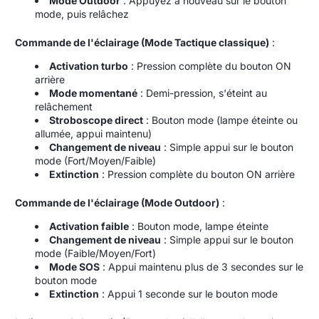
Mode Outdoor
: Appuyez à nouveau sur le bouton
mode, puis relâchez
Commande de l'éclairage (Mode Tactique classique)
:
Activation turbo
: Pression complète du bouton ON
arrière
Mode momentané
: Demi-pression, s'éteint au
relâchement
Stroboscope direct
: Bouton mode (lampe éteinte ou
allumée, appui maintenu)
Changement de niveau
: Simple appui sur le bouton
mode (Fort/Moyen/Faible)
Extinction
: Pression complète du bouton ON arrière
Commande de l'éclairage (Mode Outdoor)
:
Activation faible
: Bouton mode, lampe éteinte
Changement de niveau
: Simple appui sur le bouton
mode (Faible/Moyen/Fort)
Mode SOS
: Appui maintenu plus de 3 secondes sur le
bouton mode
Extinction
: Appui 1 seconde sur le bouton mode