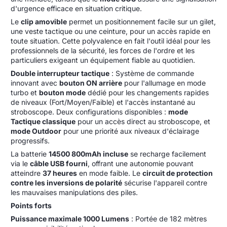
d'urgence efficace en situation critique.
Le
clip amovible
permet un positionnement facile sur un gilet,
une veste tactique ou une ceinture, pour un accès rapide en
toute situation. Cette polyvalence en fait l'outil idéal pour les
professionnels de la sécurité, les forces de l'ordre et les
particuliers exigeant un équipement fiable au quotidien.
Double interrupteur tactique
: Système de commande
innovant avec
bouton ON arrière
pour l'allumage en mode
turbo et
bouton mode
dédié pour les changements rapides
de niveaux (Fort/Moyen/Faible) et l'accès instantané au
stroboscope. Deux configurations disponibles :
mode
Tactique classique
pour un accès direct au stroboscope, et
mode Outdoor
pour une priorité aux niveaux d'éclairage
progressifs.
La batterie
14500 800mAh incluse
se recharge facilement
via le
câble USB fourni
, offrant une autonomie pouvant
atteindre
37 heures
en mode faible. Le
circuit de protection
contre les inversions de polarité
sécurise l'appareil contre
les mauvaises manipulations des piles.
Points forts
Puissance maximale 1000 Lumens
: Portée de 182 mètres