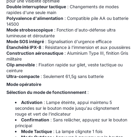
pour une visibilité optimale
Double interrupteur tactique
: Changements de modes
rapides d'une seule main
Polyvalence d'alimentation
: Compatible pile AA ou batterie
14500
Mode stroboscopique
: Fonction d'auto-défense ultra
lumineuse et déroutante
Mode SOS intégré
: Signalisation d'urgence efficace
Étanchéité IPX-8
: Résistance à l'immersion et aux poussières
Construction aéronautique
: Aluminium Type III, finition Gris
militaire
Clip amovible
: Fixation rapide sur gilet, veste tactique ou
ceinture
Ultra-compacte
: Seulement 61,5g sans batterie
Mode opératoire
Sélection du mode de fonctionnement
:
Activation
: Lampe éteinte, appui maintenu 5
secondes sur le bouton mode jusqu'au clignotement
rouge et vert de l'indicateur
Confirmation
: Sans relâcher, appuyez sur le bouton
principal
Mode Tactique
: La lampe clignote 1 fois