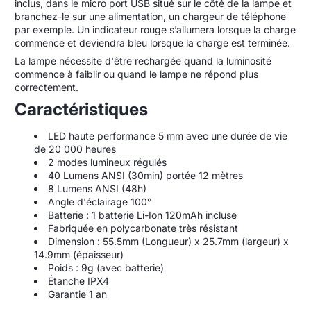
inclus, dans le micro port USB situé sur le côté de la lampe et
branchez-le sur une alimentation, un chargeur de téléphone
par exemple. Un indicateur rouge s’allumera lorsque la charge
commence et deviendra bleu lorsque la charge est terminée.
La lampe nécessite d'être rechargée quand la luminosité
commence à faiblir ou quand le lampe ne répond plus
correctement.
Caractéristiques
LED haute performance 5 mm avec une durée de vie
de 20 000 heures
2 modes lumineux régulés
40 Lumens ANSI (30min) portée 12 mètres
8 Lumens ANSI (48h)
Angle d'éclairage 100°
Batterie : 1 batterie Li-Ion 120mAh incluse
Fabriquée en polycarbonate très résistant
Dimension : 55.5mm (Longueur) x 25.7mm (largeur) x
14.9mm (épaisseur)
Poids : 9g (avec batterie)
Étanche IPX4
Garantie 1 an