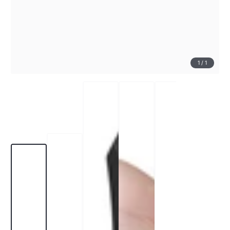
1
/
1