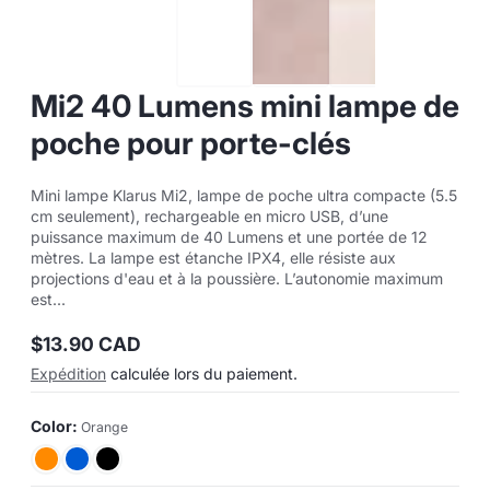
Mi2 40 Lumens mini lampe de
poche pour porte-clés
Mini lampe Klarus Mi2, lampe de poche ultra compacte (5.5
cm seulement), rechargeable en micro USB, d’une
puissance maximum de 40 Lumens et une portée de 12
mètres. La lampe est étanche IPX4, elle résiste aux
projections d'eau et à la poussière. L’autonomie maximum
est...
$13.90 CAD
Prix
Expédition
calculée lors du paiement.
normal
Color:
Orange