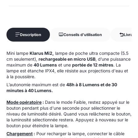
Description
Conseils d'utilisation
Livrais
Mini lampe
Klarus Mi2,
lampe de poche ultra compacte (5.5
cm seulement),
rechargeable en micro USB
, d’une puissance
maximum de
40 Lumens
et une
portée de 12 mètres
. La
lampe est étanche IPX4, elle résiste aux projections d'eau et
à la poussière.
L’autonomie maximum est de
48h à 8 Lumens et de 30
minutes à 40 Lumens.
Mode opératoire
:
Dans le mode Faible, restez appuyé sur le
bouton pendant plus d'une seconde pour sélectionner le
niveau de luminosité désiré. Quand vous relâcherez le bouton,
la luminosité sélectionnée restera. Appuyez à nouveau sur le
bouton pour éteindre la lampe.
Chargement
:
Pour recharger la lampe, connecter le câble