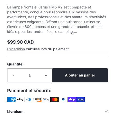
La lampe frontale Klarus HM5 V2 est compacte et
performante, conçue pour répondre aux besoins des
aventuriers, des professionnels et des amateurs d'activités
extérieures exigeants. Offrant une puissance lumineuse
élevée de 800 Lumens et une grande autonomie, elle est
idéale pour les randonnées, le camping,...
$99.90 CAD
Prix
Expédition
calculée lors du paiement.
normal
Quantité:
-
+
Ajouter au panier
Paiement et sécurité
Livraison