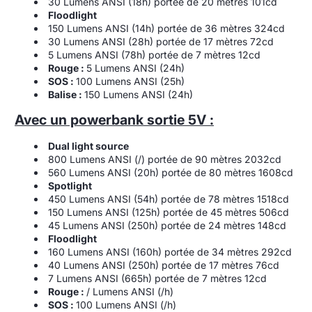
30 Lumens ANSI (18h) portée de 20 mètres 101cd
Floodlight
150 Lumens ANSI (14h) portée de 36 mètres 324cd
30 Lumens ANSI (28h) portée de 17 mètres 72cd
5 Lumens ANSI (78h) portée de 7 mètres 12cd
Rouge :
5 Lumens ANSI (24h)
SOS :
100 Lumens ANSI (25h)
Balise :
150 Lumens ANSI (24h)
Avec un powerbank sortie 5V :
Dual light source
800 Lumens ANSI (/) portée de 90 mètres 2032cd
560 Lumens ANSI (20h) portée de 80 mètres 1608cd
Spotlight
450 Lumens ANSI (54h) portée de 78 mètres 1518cd
150 Lumens ANSI (125h) portée de 45 mètres 506cd
45 Lumens ANSI (250h) portée de 24 mètres 148cd
Floodlight
160 Lumens ANSI (160h) portée de 34 mètres 292cd
40 Lumens ANSI (250h) portée de 17 mètres 76cd
7 Lumens ANSI (665h) portée de 7 mètres 12cd
Rouge :
/ Lumens ANSI (/h)
SOS :
100 Lumens ANSI (/h)