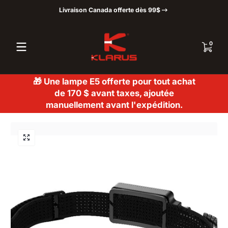
Livraison Canada offerte dès 99$
Passer au contenu
0 articl
0
🎁 Une lampe E5 offerte pour tout achat
de 170 $ avant taxes, ajoutée
manuellement avant l'expédition.