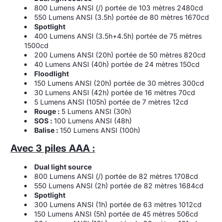
800 Lumens ANSI (/) portée de 103 mètres 2480cd
550 Lumens ANSI (3.5h) portée de 80 mètres 1670cd
Spotlight
400 Lumens ANSI (3.5h+4.5h) portée de 75 mètres
1500cd
200 Lumens ANSI (20h) portée de 50 mètres 820cd
40 Lumens ANSI (40h) portée de 24 mètres 150cd
Floodlight
150 Lumens ANSI (20h) portée de 30 mètres 300cd
30 Lumens ANSI (42h) portée de 16 mètres 70cd
5 Lumens ANSI (105h) portée de 7 mètres 12cd
Rouge :
5 Lumens ANSI (30h)
SOS :
100 Lumens ANSI (48h)
Balise :
150 Lumens ANSI (100h)
Avec 3 piles AAA :
Dual light source
800 Lumens ANSI (/) portée de 82 mètres 1708cd
550 Lumens ANSI (2h) portée de 82 mètres 1684cd
Spotlight
300 Lumens ANSI (1h) portée de 63 mètres 1012cd
150 Lumens ANSI (5h) portée de 45 mètres 506cd