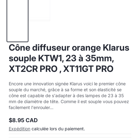
Cône diffuseur orange Klarus
souple KTW1, 23 à 35mm,
XT2CR PRO , XT11GT PRO
Encore une innovation signée Klarus voici le premier cône
souple du marché, grâce à sa forme et son élasticité se
cône est capable de s'adapter à des lampes de 23 à 35
mm de diamètre de tête. Comme il est souple vous pouvez
facilement l'enrouler...
$8.95 CAD
Prix
Expédition
calculée lors du paiement.
normal