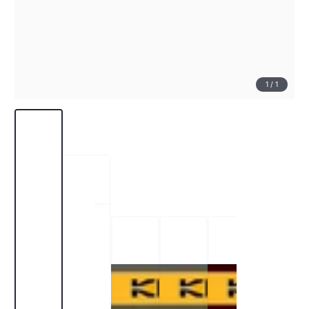
1
/
1