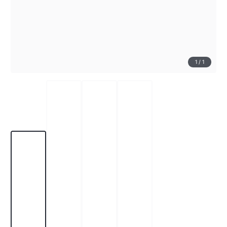
1
/
1