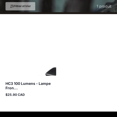
1 produit
Filtrer et trier
HC3 100 Lumens - Lampe
Fron...
$25.90 CAD
Prix
normal